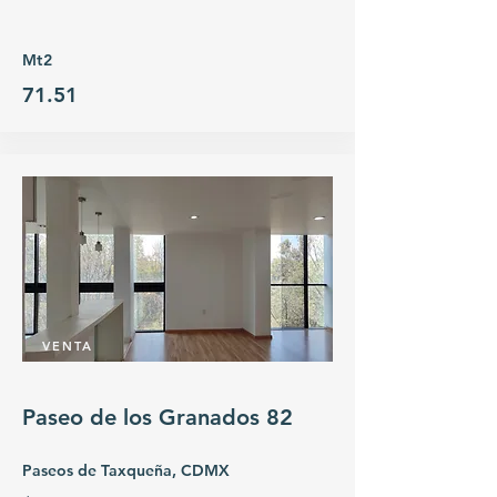
Mt2
71.51
VENTA
Paseo de los Granados 82
Paseos de Taxqueña, CDMX