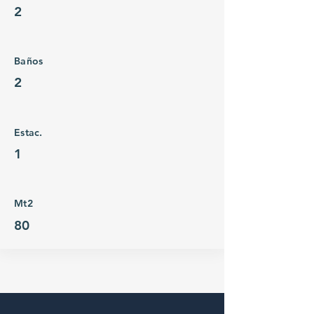
2
Baños
2
Estac.
1
Mt2
80