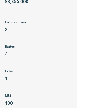
$3,855,000
Habitaciones
2
Baños
2
Estac.
1
Mt2
100