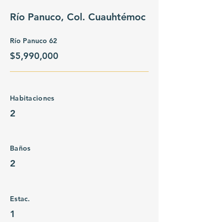
Río Panuco, Col. Cuauhtémoc
Río Panuco 62
$5,990,000
Habitaciones
2
Baños
2
Estac.
1