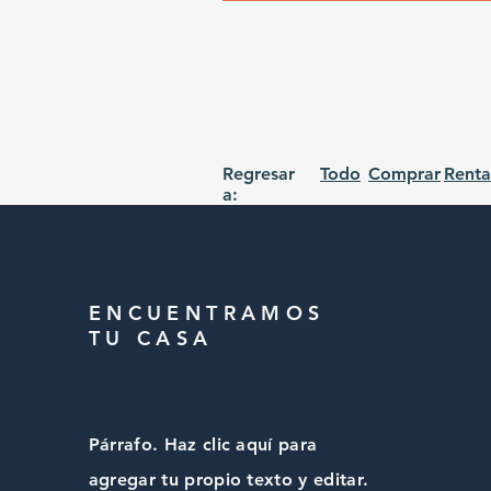
Regresar
Todo
Comprar
Renta
a:
ENCUENTRAMOS
TU CASA
Párrafo. Haz clic aquí para
agregar tu propio texto y editar.