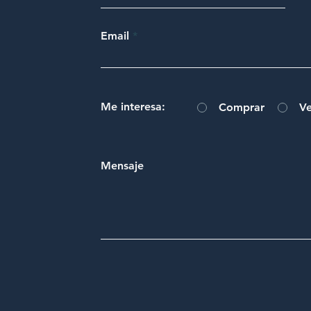
Email
Me interesa:
Comprar
V
Mensaje