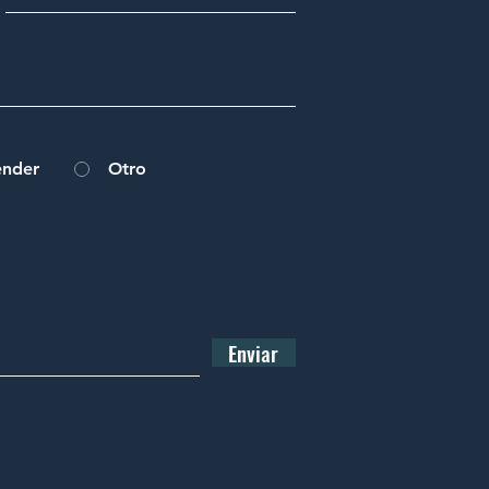
ender
Otro
Enviar