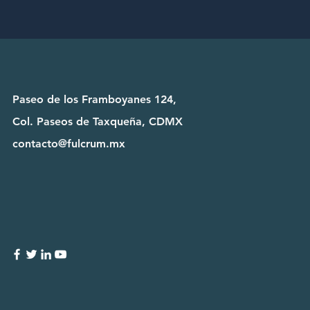
Paseo de los Framboyanes 124,
Col. Paseos de Taxqueña, CDMX
contacto@fulcrum.mx