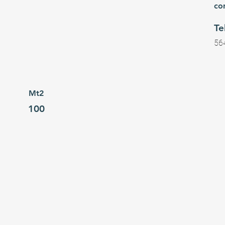
co
Te
56
Mt2
100