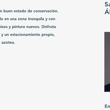
S
Á
n buen estado de conservación.
do en una zona tranquila y con
isos y pintura nuevos. Disfruta
 y un estacionamiento propio,
 azotea.
Em